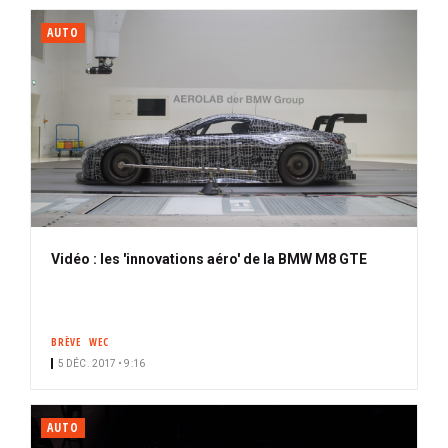
AUTO
Vidéo : les 'innovations aéro' de la BMW M8 GTE
BRÈVE
WEC
5 DÉC. 2017 • 9:16
AUTO