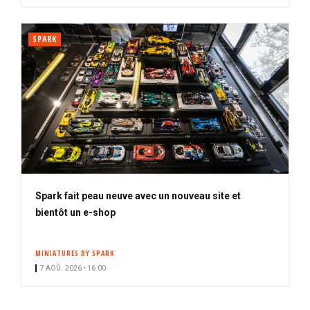
SPARK
Spark fait peau neuve avec un nouveau site et
bientôt un e-shop
MINIATURES BY SPARK
7 AOÛ. 2026 • 16:00