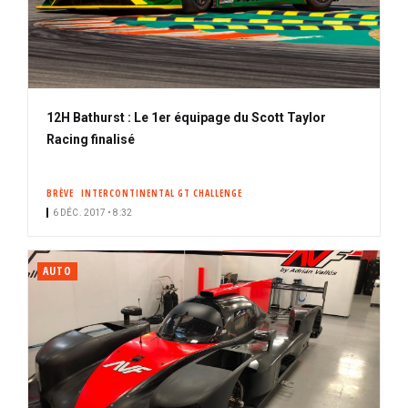
12H Bathurst : Le 1er équipage du Scott Taylor
Racing finalisé
BRÈVE
INTERCONTINENTAL GT CHALLENGE
6 DÉC. 2017 • 8:32
AUTO