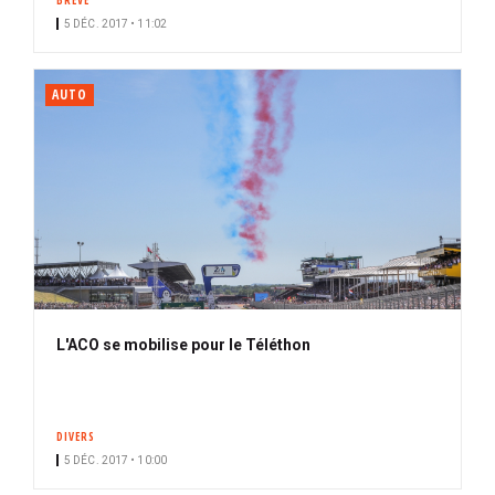
BRÈVE
5 DÉC. 2017 • 11:02
AUTO
L'ACO se mobilise pour le Téléthon
DIVERS
5 DÉC. 2017 • 10:00