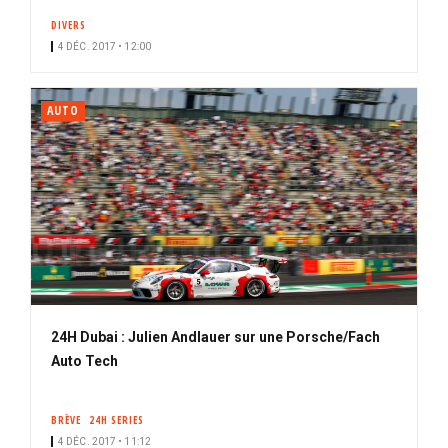
DIVERS
4 DÉC. 2017 • 12:00
AUTO
24H Dubai : Julien Andlauer sur une Porsche/Fach
Auto Tech
BRÈVE
24H SERIES
4 DÉC. 2017 • 11:12