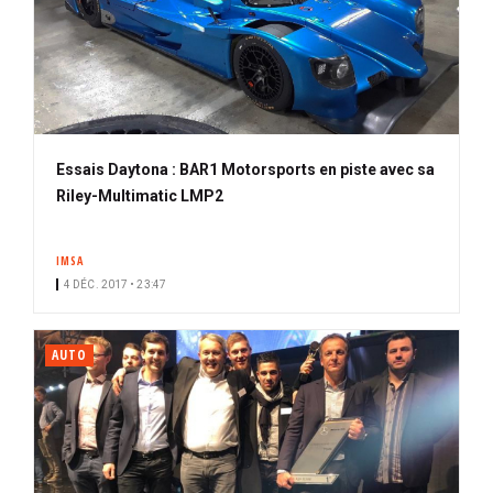
Essais Daytona : BAR1 Motorsports en piste avec sa
Riley-Multimatic LMP2
IMSA
4 DÉC. 2017 • 23:47
AUTO