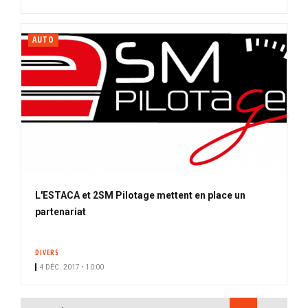
AUTO
L'ESTACA et 2SM Pilotage mettent en place un
partenariat
DIVERS
4 DÉC. 2017 • 10:00
PAGINATION