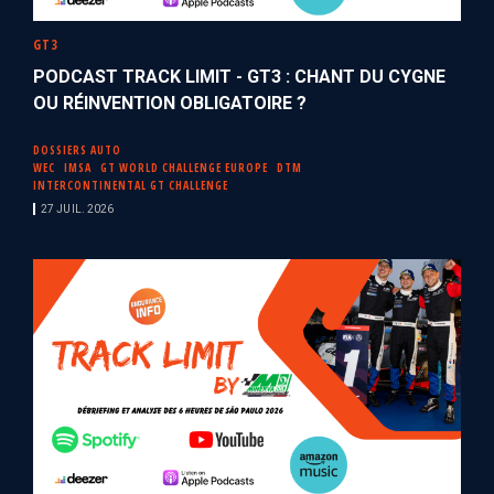
GT3
PODCAST TRACK LIMIT - GT3 : CHANT DU CYGNE
OU RÉINVENTION OBLIGATOIRE ?
DOSSIERS AUTO
WEC
IMSA
GT WORLD CHALLENGE EUROPE
DTM
INTERCONTINENTAL GT CHALLENGE
27 JUIL. 2026