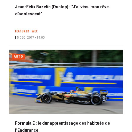
Jean-Félix Bazelin (Dunlop) : "J'ai vécu mon rêve
d'adolescent"
FEATURED
WEC
5 DÉC. 2017 • 14:00
AUTO
Formula E : le dur apprentissage des habitués de
l’Endurance