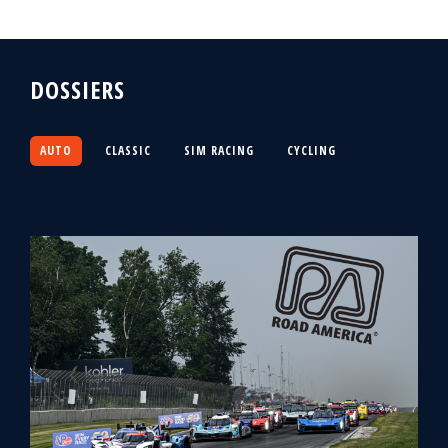
DOSSIERS
AUTO
CLASSIC
SIM RACING
CYCLING