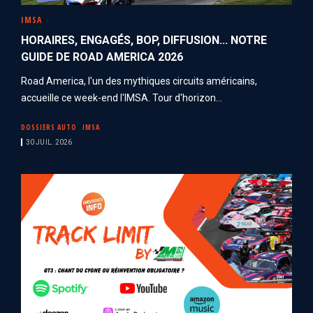
IMSA
HORAIRES, ENGAGÉS, BOP, DIFFUSION... NOTRE
GUIDE DE ROAD AMERICA 2026
Road America, l'un des mythiques circuits américains,
accueille ce week-end l'IMSA. Tour d'horizon...
DOSSIERS AUTO
IMSA
30 JUIL. 2026