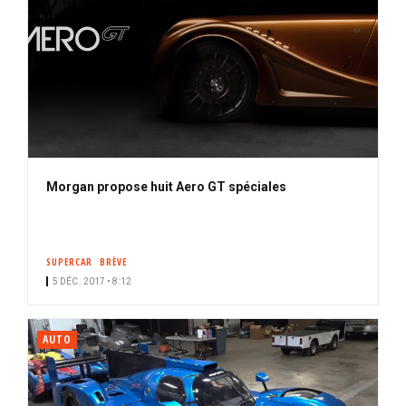
Morgan propose huit Aero GT spéciales
SUPERCAR
BRÈVE
5 DÉC. 2017 • 8:12
AUTO