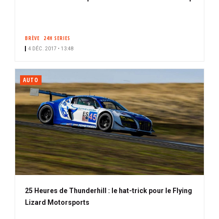
BRÈVE
24H SERIES
4 DÉC. 2017 • 13:48
AUTO
25 Heures de Thunderhill : le hat-trick pour le Flying
Lizard Motorsports