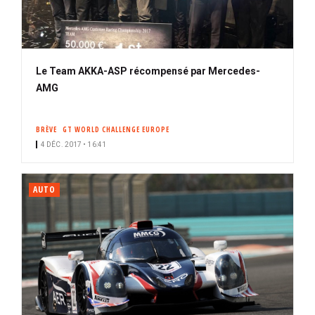
Le Team AKKA-ASP récompensé par Mercedes-
AMG
BRÈVE
GT WORLD CHALLENGE EUROPE
4 DÉC. 2017 • 16:41
AUTO