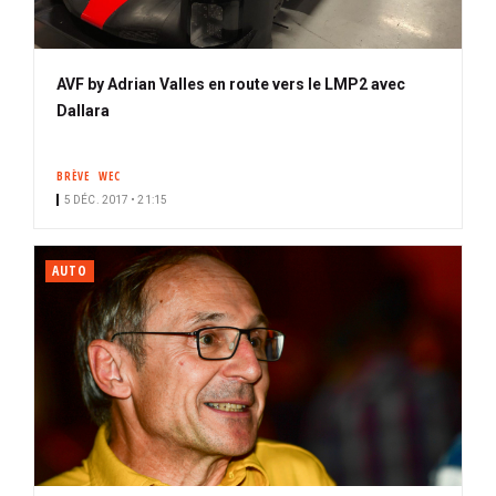
AVF by Adrian Valles en route vers le LMP2 avec
Dallara
BRÈVE
WEC
5 DÉC. 2017 • 21:15
AUTO