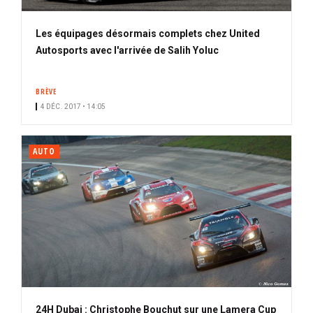
Les équipages désormais complets chez United
Autosports avec l'arrivée de Salih Yoluc
BRÈVE
4 DÉC. 2017 • 14:05
AUTO
24H Dubai : Christophe Bouchut sur une Lamera Cup