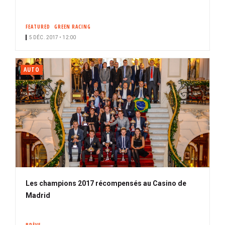
FEATURED
GREEN RACING
5 DÉC. 2017 • 12:00
AUTO
Les champions 2017 récompensés au Casino de
Madrid