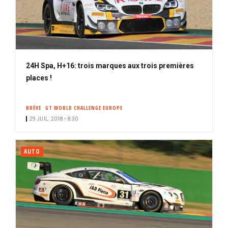
24H Spa, H+16: trois marques aux trois premières
places !
BRÈVE
GT WORLD CHALLENGE EUROPE
29 JUIL. 2018 • 8:30
AUTO