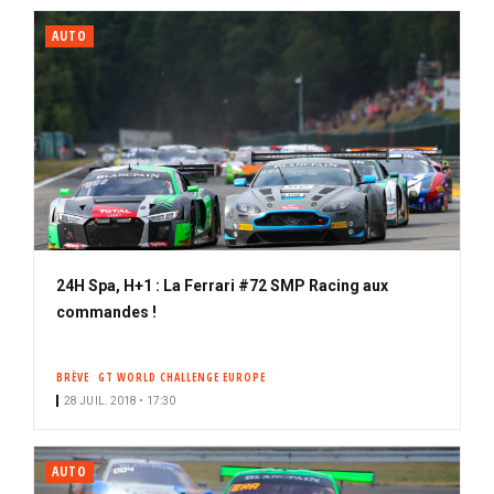
AUTO
24H Spa, H+1 : La Ferrari #72 SMP Racing aux
commandes !
BRÈVE
GT WORLD CHALLENGE EUROPE
28 JUIL. 2018 • 17:30
AUTO