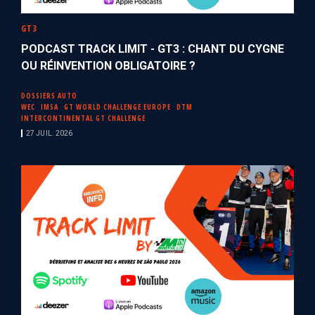
GT3
PODCAST TRACK LIMIT - GT3 : CHANT DU CYGNE
OU RÉINVENTION OBLIGATOIRE ?
DOSSIERS AUTO
WEC
IMSA
GT WORLD CHALLENGE EUROPE
DTM
INTERCONTINENTAL GT CHALLENGE
27 JUIL. 2026