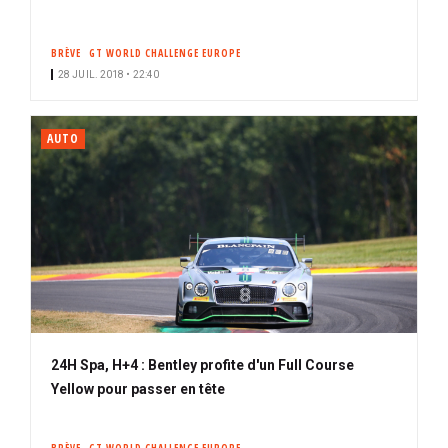
BRÈVE
GT WORLD CHALLENGE EUROPE
28 JUIL. 2018 • 22:40
AUTO
24H Spa, H+4 : Bentley profite d'un Full Course
Yellow pour passer en tête