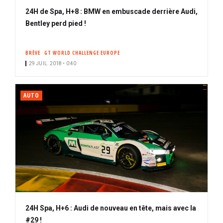
24H de Spa, H+8 : BMW en embuscade derrière Audi,
Bentley perd pied !
BRÈVE
GT WORLD CHALLENGE EUROPE
29 JUIL. 2018 • 0:40
AUTO
24H Spa, H+6 : Audi de nouveau en tête, mais avec la
#29 !