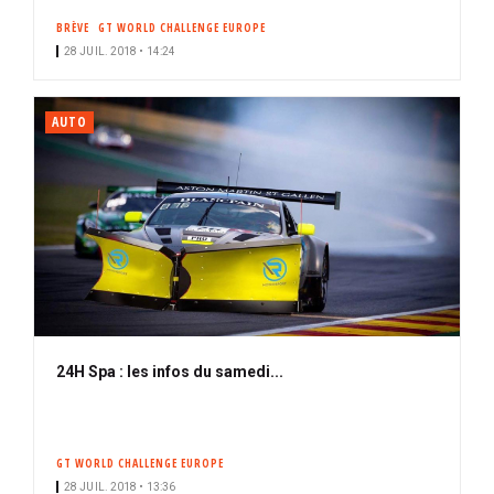
BRÈVE
GT WORLD CHALLENGE EUROPE
28 JUIL. 2018 • 14:24
AUTO
24H Spa : les infos du samedi...
GT WORLD CHALLENGE EUROPE
28 JUIL. 2018 • 13:36