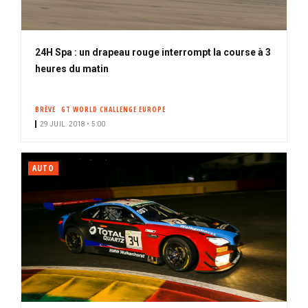
24H Spa : un drapeau rouge interrompt la course à 3
heures du matin
BRÈVE
GT WORLD CHALLENGE EUROPE
29 JUIL. 2018 • 5:00
AUTO