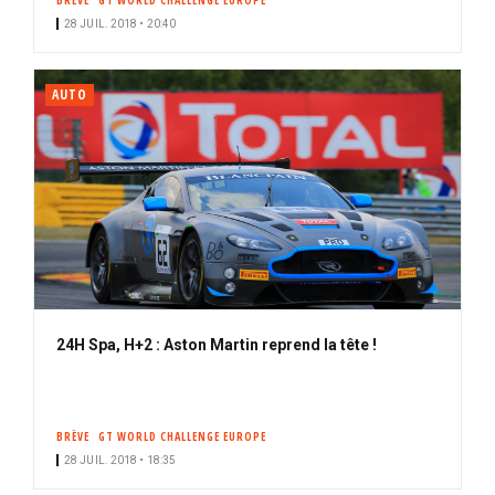
BRÈVE
GT WORLD CHALLENGE EUROPE
28 JUIL. 2018 • 20:40
AUTO
24H Spa, H+2 : Aston Martin reprend la tête !
BRÈVE
GT WORLD CHALLENGE EUROPE
28 JUIL. 2018 • 18:35