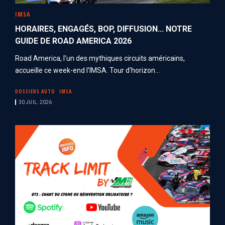
IMSA
HORAIRES, ENGAGÉS, BOP, DIFFUSION... NOTRE
GUIDE DE ROAD AMERICA 2026
Road America, l'un des mythiques circuits américains,
accueille ce week-end l'IMSA. Tour d'horizon...
DOSSIERS AUTO
IMSA
30 JUIL. 2026