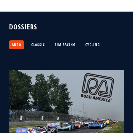
DOSSIERS
AUTO
CLASSIC
SIM RACING
CYCLING