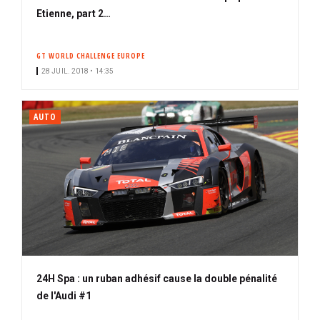
Etienne, part 2…
GT WORLD CHALLENGE EUROPE
28 JUIL. 2018 • 14:35
AUTO
24H Spa : un ruban adhésif cause la double pénalité
de l'Audi #1