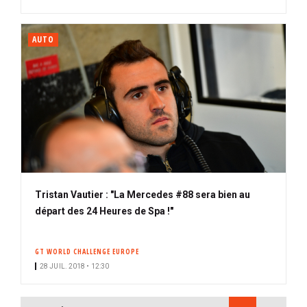
AUTO
Tristan Vautier : "La Mercedes #88 sera bien au
départ des 24 Heures de Spa !"
GT WORLD CHALLENGE EUROPE
28 JUIL. 2018 • 12:30
PAGINATION