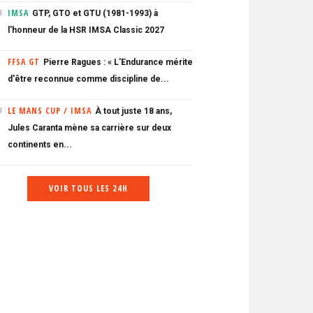
IMSA
GTP, GTO et GTU (1981-1993) à
0
l'honneur de la HSR IMSA Classic 2027
FFSA GT
Pierre Ragues : « L'Endurance mérite
d'être reconnue comme discipline de...
LE MANS CUP / IMSA
À tout juste 18 ans,
0
Jules Caranta mène sa carrière sur deux
continents en...
VOIR TOUS LES 24H