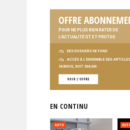
OFFRE ABONNEME
POUR NE PLUS RIEN RATER DE
L'ACTUALITÉ GT ET PROTOS
DES DOSSIERS DE FOND
ACCÈS À L'ENSEMBLE DES ARTICLE
3€/MOIS, SOIT 36€/AN
VOIR L'OFFRE
EN CONTINU
AUTO
AUT