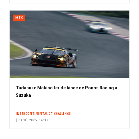
IGTC
Tadasuke Makino fer de lance de Ponos Racing à
Suzuka
INTERCONTINENTAL GT CHALLENGE
7 AOÛ. 2026 • 14:00