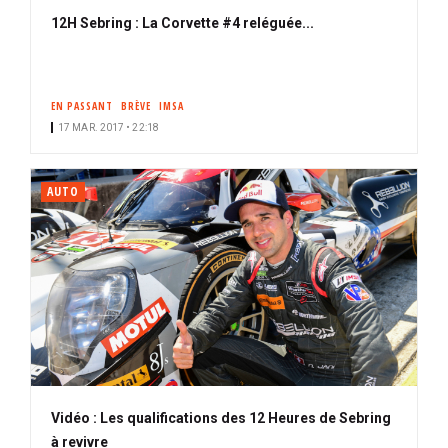
12H Sebring : La Corvette #4 reléguée...
EN PASSANT
BRÈVE
IMSA
17 MAR. 2017 • 22:18
AUTO
Vidéo : Les qualifications des 12 Heures de Sebring
à revivre