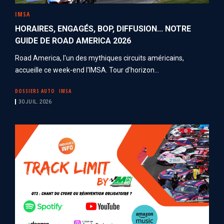
IMSA
HORAIRES, ENGAGÉS, BOP, DIFFUSION... NOTRE
GUIDE DE ROAD AMERICA 2026
Road America, l'un des mythiques circuits américains,
accueille ce week-end l'IMSA. Tour d'horizon...
DOSSIERS AUTO
IMSA
30 JUIL. 2026