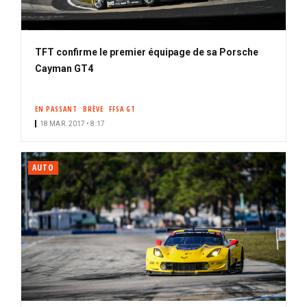
TFT confirme le premier équipage de sa Porsche
Cayman GT4
EN PASSANT
BRÈVE
FFSA GT
18 MAR. 2017 • 8:17
AUTO