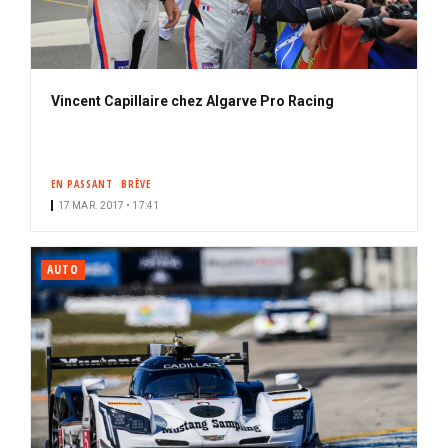
Vincent Capillaire chez Algarve Pro Racing
EN PASSANT
BRÈVE
17 MAR. 2017 • 17:41
AUTO