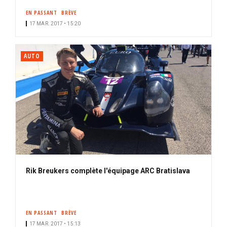
EN PASSANT
BRÈVE
17 MAR. 2017 • 15:20
AUTO
Rik Breukers complète l'équipage ARC Bratislava
EN PASSANT
BRÈVE
17 MAR. 2017 • 15:13