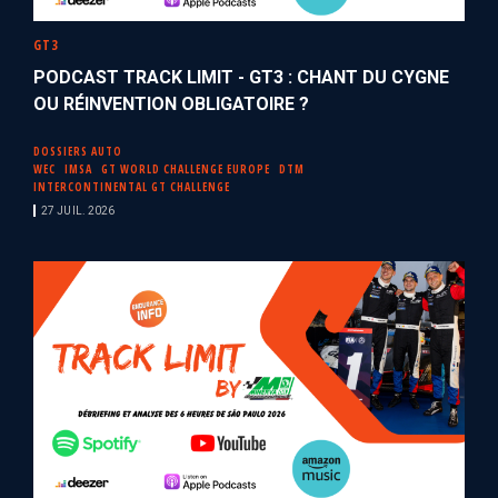
GT3
PODCAST TRACK LIMIT - GT3 : CHANT DU CYGNE
OU RÉINVENTION OBLIGATOIRE ?
DOSSIERS AUTO
WEC
IMSA
GT WORLD CHALLENGE EUROPE
DTM
INTERCONTINENTAL GT CHALLENGE
27 JUIL. 2026