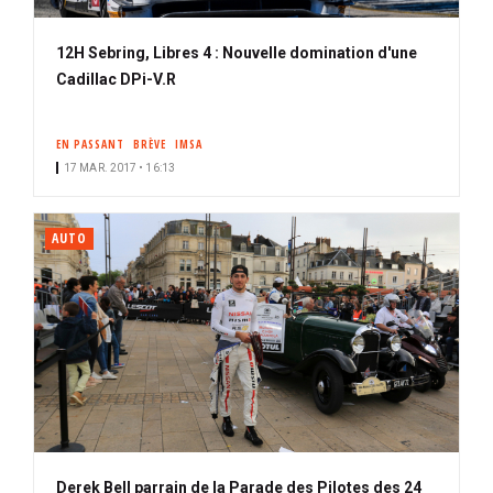
12H Sebring, Libres 4 : Nouvelle domination d'une
Cadillac DPi-V.R
EN PASSANT
BRÈVE
IMSA
17 MAR. 2017 • 16:13
AUTO
Derek Bell parrain de la Parade des Pilotes des 24