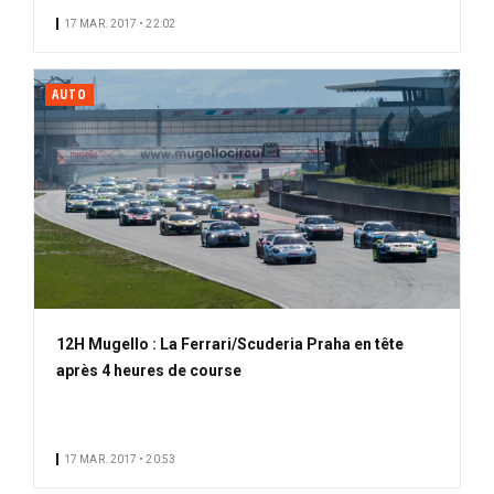
17 MAR. 2017 • 22:02
AUTO
12H Mugello : La Ferrari/Scuderia Praha en tête
après 4 heures de course
17 MAR. 2017 • 20:53