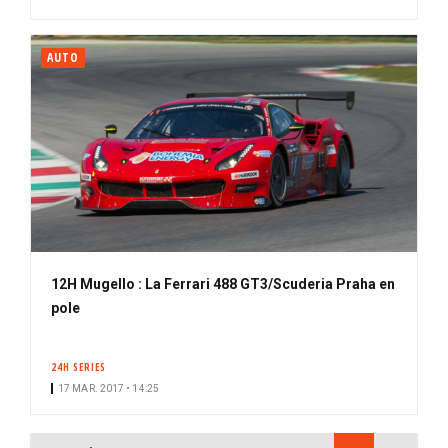
AUTO
12H Mugello : La Ferrari 488 GT3/Scuderia Praha en
pole
24H SERIES
17 MAR. 2017 • 14:25
PAGINATION