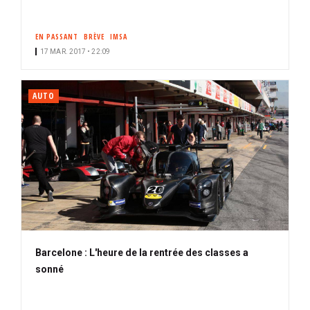
EN PASSANT
BRÈVE
IMSA
17 MAR. 2017 • 22:09
AUTO
Barcelone : L'heure de la rentrée des classes a
sonné