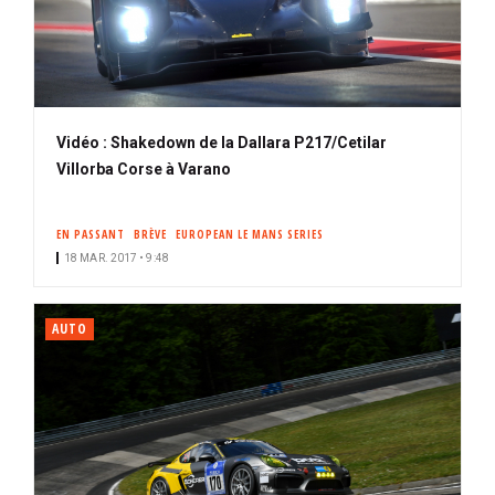
Vidéo : Shakedown de la Dallara P217/Cetilar
Villorba Corse à Varano
EN PASSANT
BRÈVE
EUROPEAN LE MANS SERIES
18 MAR. 2017 • 9:48
AUTO