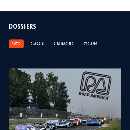
DOSSIERS
AUTO
CLASSIC
SIM RACING
CYCLING