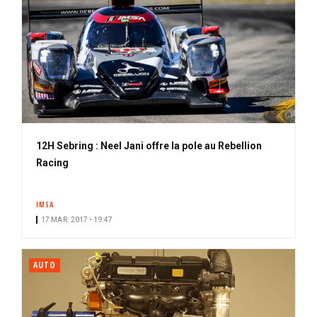
12H Sebring : Neel Jani offre la pole au Rebellion
Racing
IMSA
17 MAR. 2017 • 19:47
AUTO