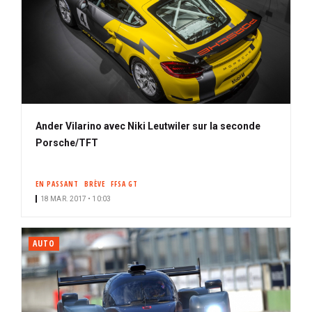
Ander Vilarino avec Niki Leutwiler sur la seconde
Porsche/TFT
EN PASSANT
BRÈVE
FFSA GT
18 MAR. 2017 • 10:03
AUTO