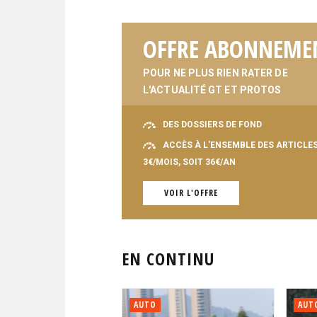
OFFRE ABONNEME
POUR NE PLUS RIEN RATER DE
L'ACTUALITÉ GT ET PROTOS
DES DOSSIERS DE FOND
ACCÈS À L'ENSEMBLE DES ARTICLE
3€/MOIS, SOIT 36€/AN
VOIR L'OFFRE
EN CONTINU
AUTO
AUT