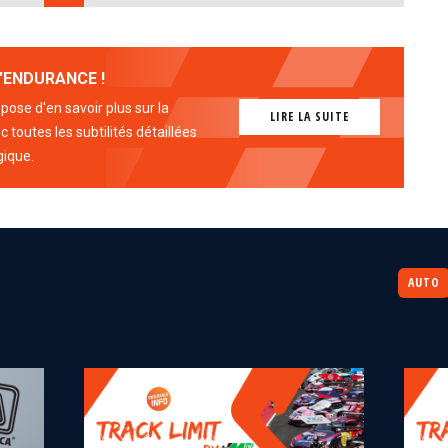
'ENDURANCE !
ose d'en savoir plus sur la
LIRE LA SUITE
 toutes les subtilités détaillées
gique.
AUTO