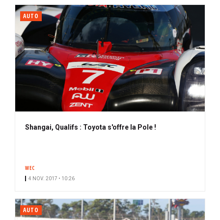
AUTO
Shangai, Qualifs : Toyota s'offre la Pole !
WEC
4 NOV. 2017 • 10:26
AUTO