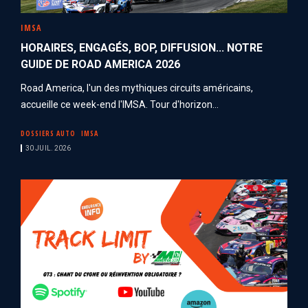
IMSA
HORAIRES, ENGAGÉS, BOP, DIFFUSION... NOTRE
GUIDE DE ROAD AMERICA 2026
Road America, l'un des mythiques circuits américains,
accueille ce week-end l'IMSA. Tour d'horizon...
DOSSIERS AUTO
IMSA
30 JUIL. 2026