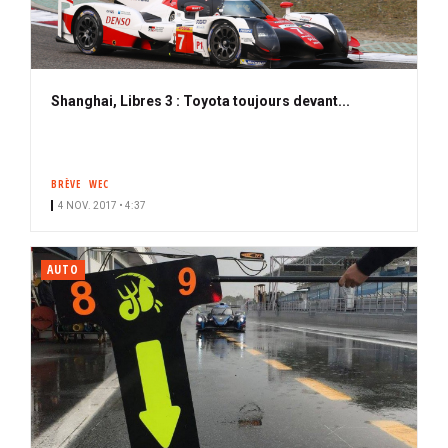
Shanghai, Libres 3 : Toyota toujours devant...
BRÈVE
WEC
4 NOV. 2017 • 4:37
AUTO