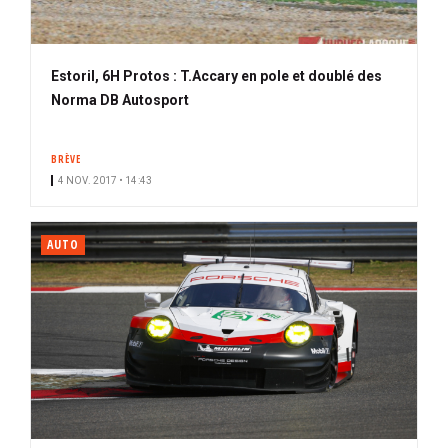
Estoril, 6H Protos : T.Accary en pole et doublé des
Norma DB Autosport
BRÈVE
4 NOV. 2017 • 14:43
AUTO