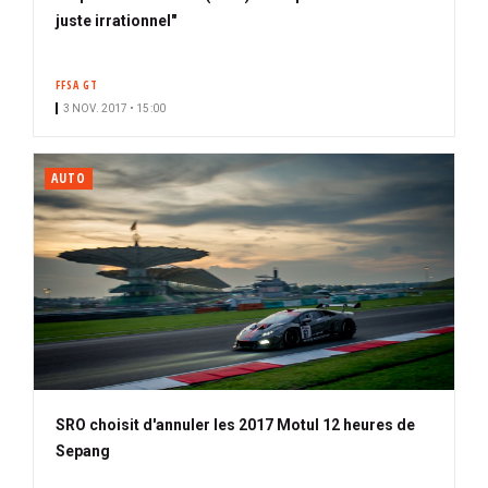
juste irrationnel"
FFSA GT
3 NOV. 2017 • 15:00
AUTO
SRO choisit d'annuler les 2017 Motul 12 heures de
Sepang