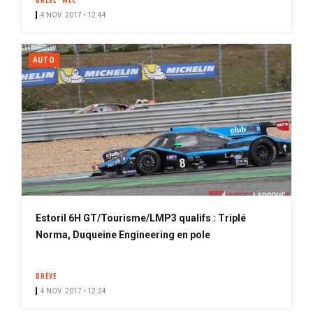
BRÈVE
WEC
4 NOV. 2017 • 12:44
AUTO
Estoril 6H GT/Tourisme/LMP3 qualifs : Triplé
Norma, Duqueine Engineering en pole
BRÈVE
4 NOV. 2017 • 12:24