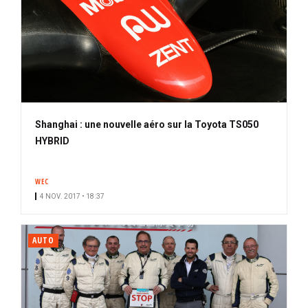
Shanghai : une nouvelle aéro sur la Toyota TS050
HYBRID
WEC
4 NOV. 2017 • 18:37
AUTO