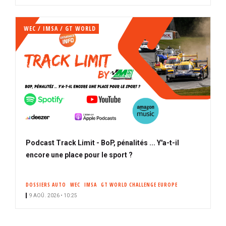
WEC / IMSA / GT WORLD
Podcast Track Limit - BoP, pénalités ... Y'a-t-il
encore une place pour le sport ?
DOSSIERS AUTO
WEC
IMSA
GT WORLD CHALLENGE EUROPE
9 AOÛ. 2026 • 10:25