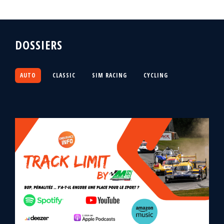
DOSSIERS
AUTO
CLASSIC
SIM RACING
CYCLING