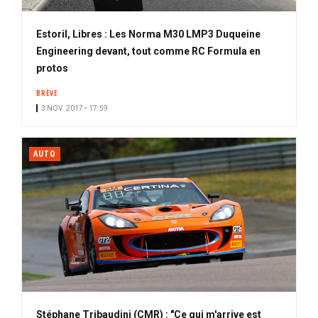
Estoril, Libres : Les Norma M30 LMP3 Duqueine
Engineering devant, tout comme RC Formula en
protos
BRÈVE
3 NOV. 2017 • 17:59
AUTO
Stéphane Tribaudini (CMR) : "Ce qui m'arrive est