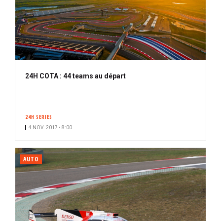
24H COTA : 44 teams au départ
24H SERIES
4 NOV. 2017 • 8:00
AUTO