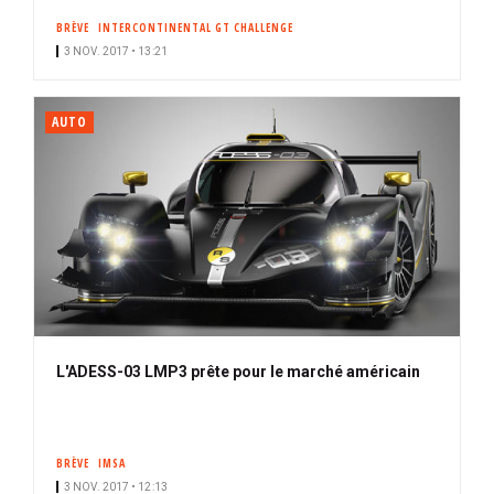
BRÈVE
INTERCONTINENTAL GT CHALLENGE
3 NOV. 2017 • 13:21
AUTO
L'ADESS-03 LMP3 prête pour le marché américain
BRÈVE
IMSA
3 NOV. 2017 • 12:13