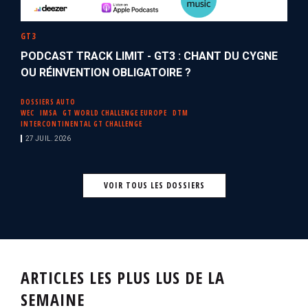
GT3
PODCAST TRACK LIMIT - GT3 : CHANT DU CYGNE
OU RÉINVENTION OBLIGATOIRE ?
DOSSIERS AUTO
WEC
IMSA
GT WORLD CHALLENGE EUROPE
DTM
INTERCONTINENTAL GT CHALLENGE
27 JUIL. 2026
VOIR TOUS LES DOSSIERS
ARTICLES LES PLUS LUS DE LA
SEMAINE