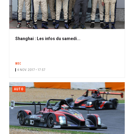
Shanghai : Les infos du samedi...
WEC
4 NOV. 2017 • 17:57
AUTO