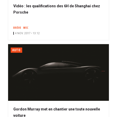
Vidéo : les qualifications des 6H de Shanghai chez
Porsche
BRÈVE
WEC
4 NOV. 2017 • 13:12
AUTO
Gordon Murray met en chantier une toute nouvelle
voiture