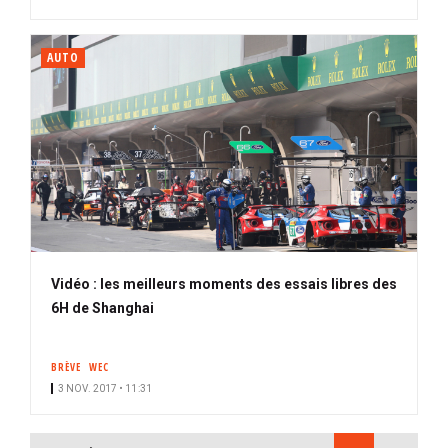
AUTO
Vidéo : les meilleurs moments des essais libres des
6H de Shanghai
BRÈVE
WEC
3 NOV. 2017 • 11:31
PAGINATION