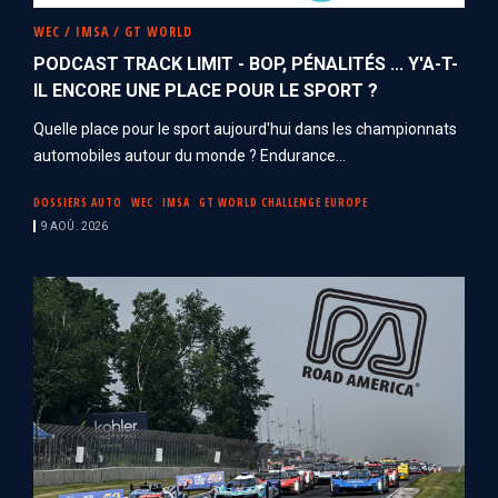
WEC / IMSA / GT WORLD
PODCAST TRACK LIMIT - BOP, PÉNALITÉS ... Y'A-T-
IL ENCORE UNE PLACE POUR LE SPORT ?
Quelle place pour le sport aujourd'hui dans les championnats
automobiles autour du monde ? Endurance...
DOSSIERS AUTO
WEC
IMSA
GT WORLD CHALLENGE EUROPE
9 AOÛ. 2026