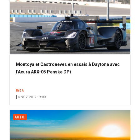
Montoya et Castroneves en essais à Daytona avec
l'Acura ARX-05 Penske DPi
IMSA
4 NOV. 2017 • 9:00
AUTO