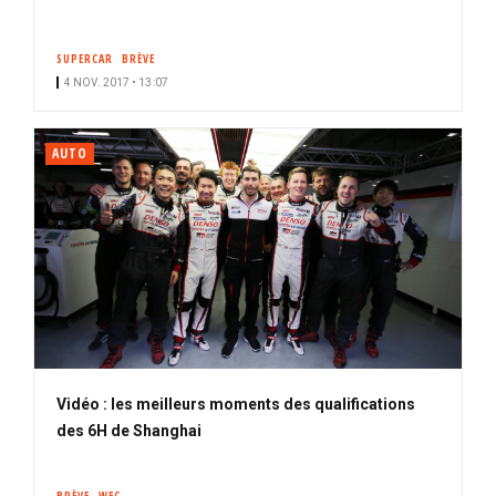
SUPERCAR
BRÈVE
4 NOV. 2017 • 13:07
AUTO
Vidéo : les meilleurs moments des qualifications
des 6H de Shanghai