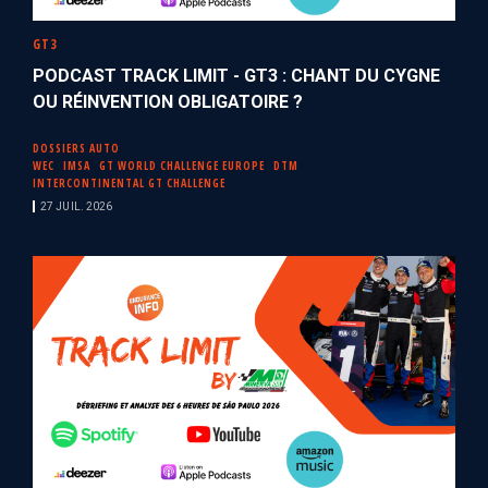
GT3
PODCAST TRACK LIMIT - GT3 : CHANT DU CYGNE
OU RÉINVENTION OBLIGATOIRE ?
DOSSIERS AUTO
WEC
IMSA
GT WORLD CHALLENGE EUROPE
DTM
INTERCONTINENTAL GT CHALLENGE
27 JUIL. 2026