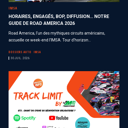
IMSA
HORAIRES, ENGAGÉS, BOP, DIFFUSION... NOTRE
GUIDE DE ROAD AMERICA 2026
Road America, l'un des mythiques circuits américains,
accueille ce week-end l'IMSA. Tour d'horizon...
DOSSIERS AUTO
IMSA
30 JUIL. 2026