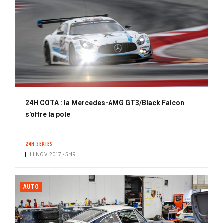
24H COTA : la Mercedes-AMG GT3/Black Falcon
s'offre la pole
24H SERIES
11 NOV. 2017 • 5:49
AUTO