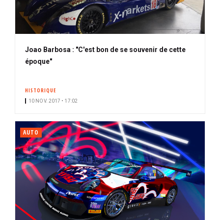
Joao Barbosa : "C'est bon de se souvenir de cette
époque"
HISTORIQUE
10 NOV. 2017 • 17:02
AUTO