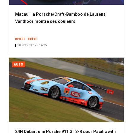
Macau : la Porsche/Craft-Bamboo de Laurens
Vanthoor montre ses couleurs
DIVERS
BRÈVE
10 NOV. 2017 • 16:25
AUTO
24H Dubai : une Porshe 911 GT3-R pour Pacific with