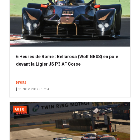
6 Heures de Rome : Bellarosa (Wolf GB08) en pole
devant la Ligier JS P3 AF Corse
DIVERS
11 NOV. 2017 • 17:34
AUTO