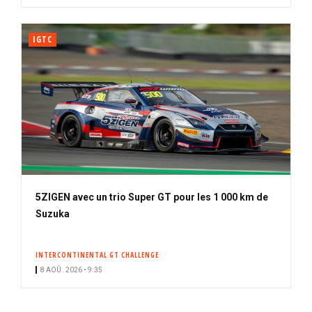
IGTC
5ZIGEN avec un trio Super GT pour les 1 000 km de
Suzuka
INTERCONTINENTAL GT CHALLENGE
8 AOÛ. 2026 • 9:35