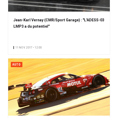
Jean-Karl Vernay (CMR/Sport Garage) : "L'ADESS-03
LMP3 a du potentiel"
11 NOV. 2017 • 12:00
AUTO