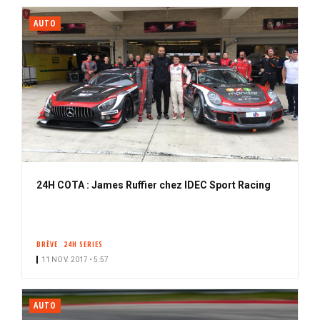
AUTO
24H COTA : James Ruffier chez IDEC Sport Racing
BRÈVE
24H SERIES
11 NOV. 2017 • 5:57
AUTO