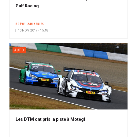
Gulf Racing
BRÈVE
24H SERIES
10 NOV. 2017 • 15:48
AUTO
Les DTM ont pris la piste à Motegi