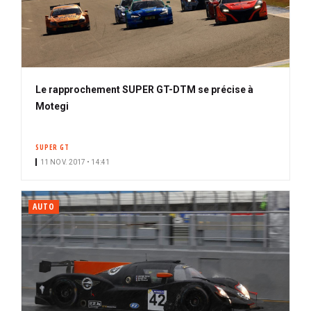
Le rapprochement SUPER GT-DTM se précise à
Motegi
SUPER GT
11 NOV. 2017 • 14:41
AUTO