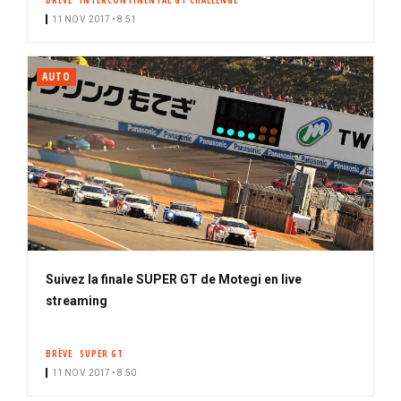
BRÈVE
INTERCONTINENTAL GT CHALLENGE
11 NOV. 2017 • 8:51
AUTO
Suivez la finale SUPER GT de Motegi en live
streaming
BRÈVE
SUPER GT
11 NOV. 2017 • 8:50