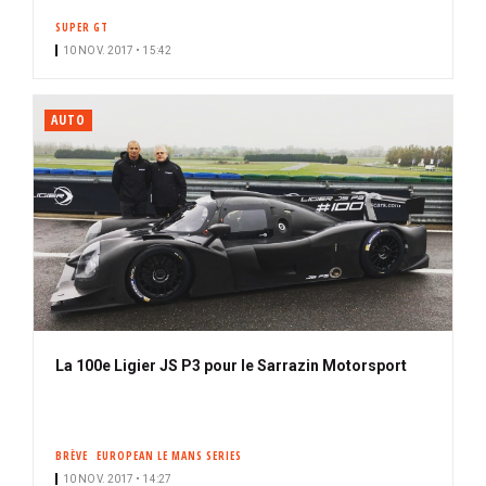
SUPER GT
10 NOV. 2017 • 15:42
AUTO
La 100e Ligier JS P3 pour le Sarrazin Motorsport
BRÈVE
EUROPEAN LE MANS SERIES
10 NOV. 2017 • 14:27