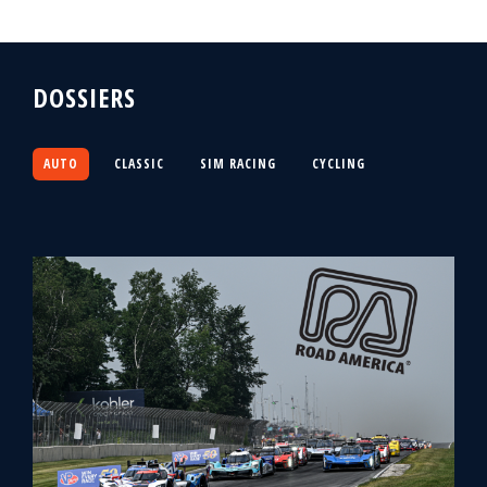
DOSSIERS
AUTO
CLASSIC
SIM RACING
CYCLING