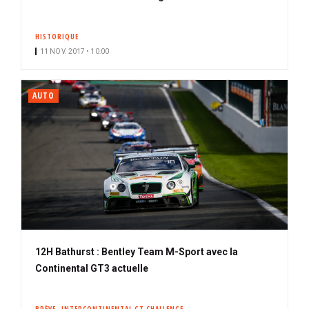
HISTORIQUE
11 NOV. 2017 • 10:00
AUTO
12H Bathurst : Bentley Team M-Sport avec la
Continental GT3 actuelle