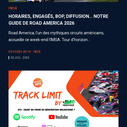
IMSA
HORAIRES, ENGAGÉS, BOP, DIFFUSION... NOTRE
GUIDE DE ROAD AMERICA 2026
Road America, l'un des mythiques circuits américains,
accueille ce week-end l'IMSA. Tour d'horizon...
DOSSIERS AUTO
IMSA
30 JUIL. 2026