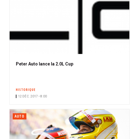
Peter Auto lance la 2.0L Cup
HISTORIQUE
12 DÉC. 2017 • 8:00
AUTO