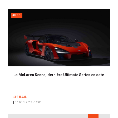
AUTO
La McLaren Senna, dernière Ultimate Series en date
SUPERCAR
11 DÉC. 2017 • 12:00
PAGINATION