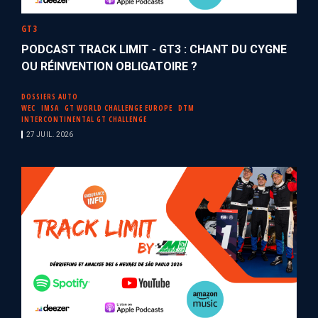
GT3
PODCAST TRACK LIMIT - GT3 : CHANT DU CYGNE
OU RÉINVENTION OBLIGATOIRE ?
DOSSIERS AUTO
WEC
IMSA
GT WORLD CHALLENGE EUROPE
DTM
INTERCONTINENTAL GT CHALLENGE
27 JUIL. 2026