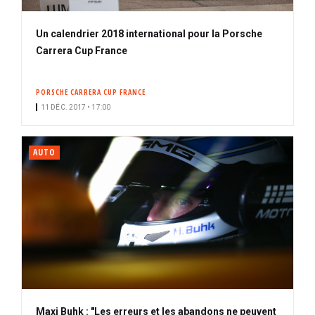
Un calendrier 2018 international pour la Porsche
Carrera Cup France
PORSCHE CARRERA CUP FRANCE
11 DÉC. 2017 • 17:00
AUTO
Maxi Buhk : "Les erreurs et les abandons ne peuvent