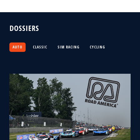
DOSSIERS
AUTO
CLASSIC
SIM RACING
CYCLING