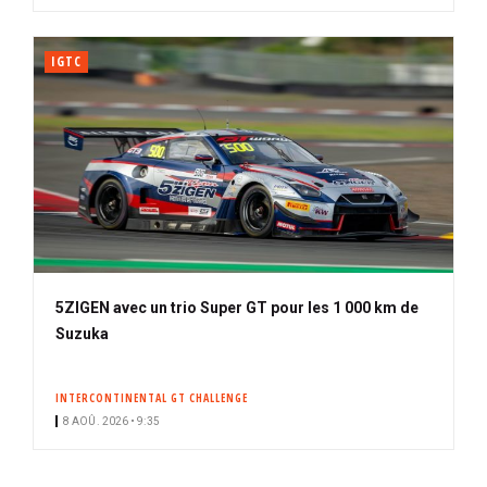
IGTC
5ZIGEN avec un trio Super GT pour les 1 000 km de
Suzuka
INTERCONTINENTAL GT CHALLENGE
8 AOÛ. 2026 • 9:35