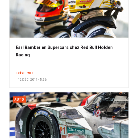
Earl Bamber en Supercars chez Red Bull Holden
Racing
BRÈVE
WEC
12 DÉC. 2017 • 5:36
AUTO