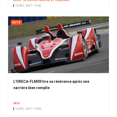
BRÈVE
INTERCONTINENTAL GT CHALLENGE
12 DÉC. 2017 • 13:02
AUTO
L'ORECA-FLM09 tire sa révérence après une
carrière bien remplie
IMSA
12 DÉC. 2017 • 10:00