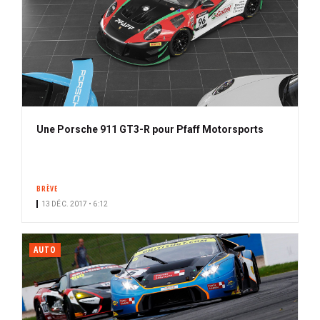
Une Porsche 911 GT3-R pour Pfaff Motorsports
BRÈVE
13 DÉC. 2017 • 6:12
AUTO