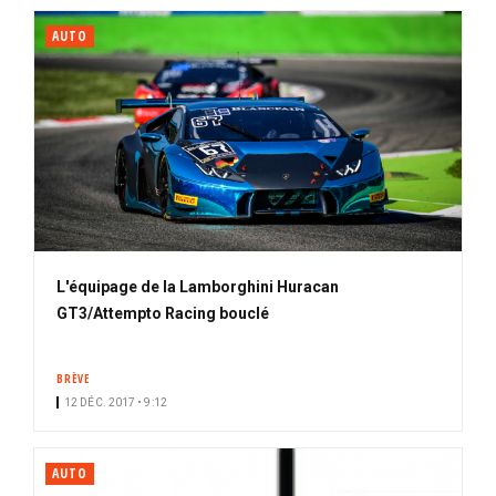
AUTO
L'équipage de la Lamborghini Huracan
GT3/Attempto Racing bouclé
BRÈVE
12 DÉC. 2017 • 9:12
AUTO