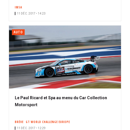
IMSA
11 DÉC. 2017 • 14:23
AUTO
Le Paul Ricard et Spa au menu du Car Collection
Motorsport
BRÈVE
GT WORLD CHALLENGE EUROPE
11 DÉC. 2017 • 12:29