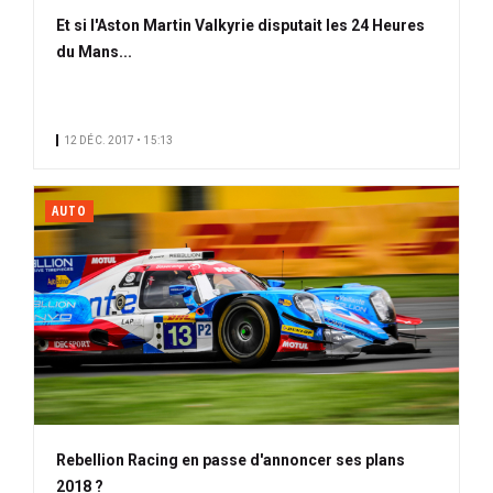
Et si l'Aston Martin Valkyrie disputait les 24 Heures
du Mans...
12 DÉC. 2017 • 15:13
AUTO
Rebellion Racing en passe d'annoncer ses plans
2018 ?