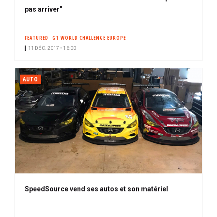
pas arriver"
FEATURED
GT WORLD CHALLENGE EUROPE
11 DÉC. 2017 • 16:00
AUTO
SpeedSource vend ses autos et son matériel