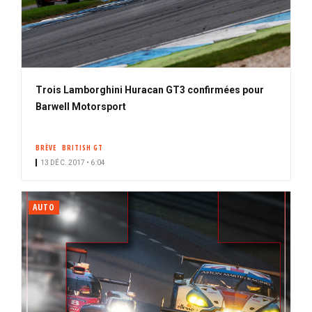
Trois Lamborghini Huracan GT3 confirmées pour
Barwell Motorsport
BRÈVE
BRITISH GT
13 DÉC. 2017 • 6:04
AUTO