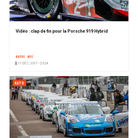
Vidéo : clap de fin pour la Porsche 919 Hybrid
BRÈVE
WEC
11 DÉC. 2017 • 20:24
AUTO