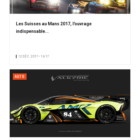
Les Suisses au Mans 2017, l'ouvrage
indispensable...
12 DÉC. 2017 • 16:17
AUTO